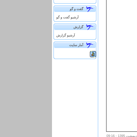
گفت و گو
آرشيو گفت و گو
گزارش
آرشيو گزارش
آمار سايت