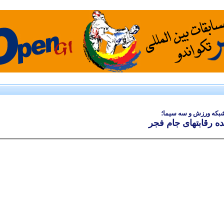
 شبكه ورزش و سه سیما؛
 رقابتهای جام فجر