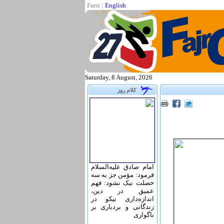
Farsi
|
English
Saturday, 8 August, 2026
کلام روز
امام صادق علیه‌السلام
فرمود: مؤمن جز به سه
خصلت نیک نشود: فهم
عمیق در دین،
اندازه‌دارى نیکو در
زندگانى و بردبارى بر
ناگوارى