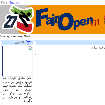
Farsi
|
English
Sunday, 9 August, 2026
کلام روز
جود ندارد
امام صادق علیه‌السلام
فرمود: مؤمن جز به سه
خصلت نیک نشود: فهم
عمیق در دین،
اندازه‌دارى نیکو در
زندگانى و بردبارى بر
ناگوارى