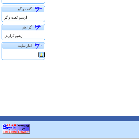
گفت و گو
آرشيو گفت و گو
گزارش
آرشيو گزارش
آمار سايت